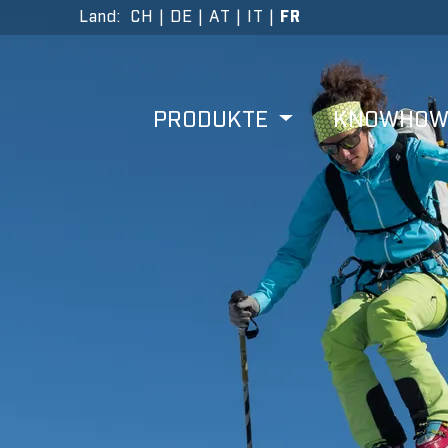
Land
:
CH
|
DE
|
AT
|
IT
|
FR
PRODUKTE
KNOWHO