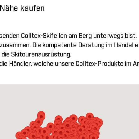
r Nähe kaufen
ssenden Colltex-Skifellen am Berg unterwegs bist.
sammen. Die kompetente Beratung im Handel erlei
 die Skitourenausrüstung.
 die Händler, welche unsere Colltex-Produkte im A