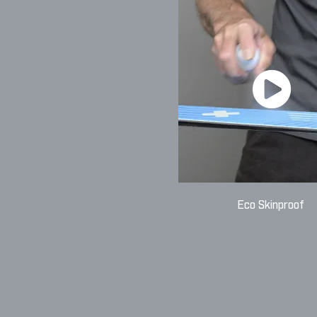
Eco Skinproof