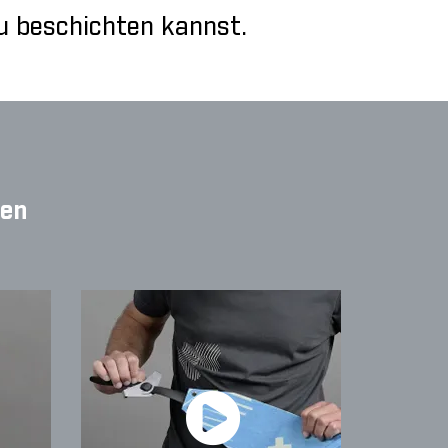
eu beschichten kannst.
den