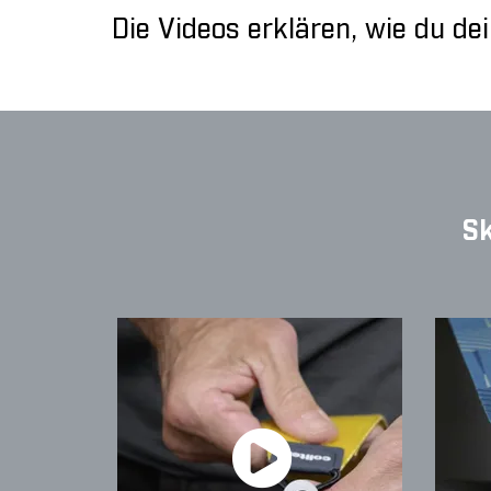
Die Videos erklären, wie du de
Sk