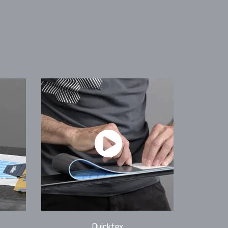
Quicktex