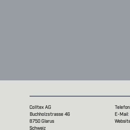
Colltex AG
Telefon
Buchholzstrasse 46
E-Mail:
8750 Glarus
Websit
Schweiz