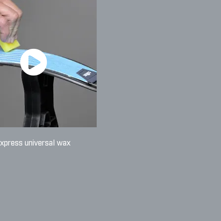
xpress universal wax