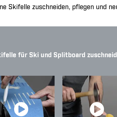
ine Skifelle zuschneiden, pflegen und n
ifelle für Ski und Splitboard zuschnei