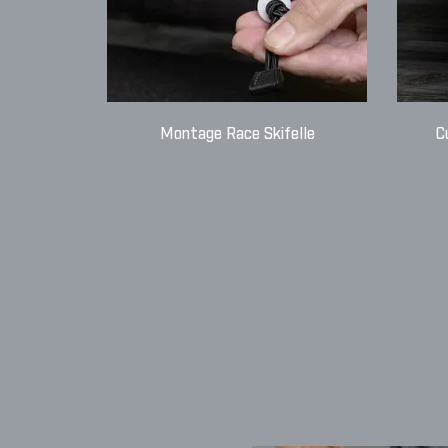
Montage Race Skifelle
C