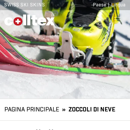
SWISS SKI SKINS
Paese
|
Lingua
PAGINA PRINCIPALE
ZOCCOLI DI NEVE