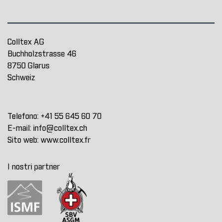
Colltex AG
Buchholzstrasse 46
8750 Glarus
Schweiz
Telefono:
+41 55 645 60 70
E-mail:
info@colltex.ch
Sito web:
www.colltex.fr
I nostri partner