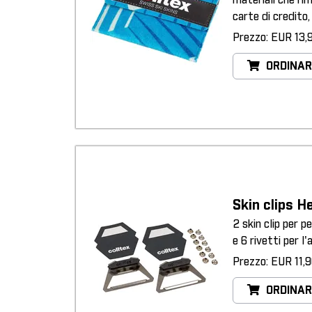
materiali che rim
carte di credito
Prezzo: EUR 13,
ORDINAR
Skin clips 
2 skin clip per p
e 6 rivetti per l
Prezzo: EUR 11,
ORDINAR