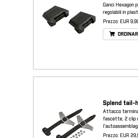
Ganci Hexagon p
regolabili in plast
Prezzo: EUR 9,9
ORDINAR
Splend tail-
Attacco termina
fascette, 2 clip 
l'autoassemblagg
Prezzo: EUR 29,