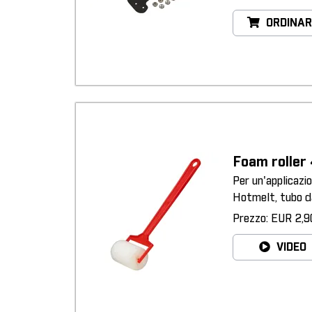
ORDINAR
Foam rolle
Per un'applicazi
Hotmelt, tubo d
Prezzo: EUR 2,9
VIDEO