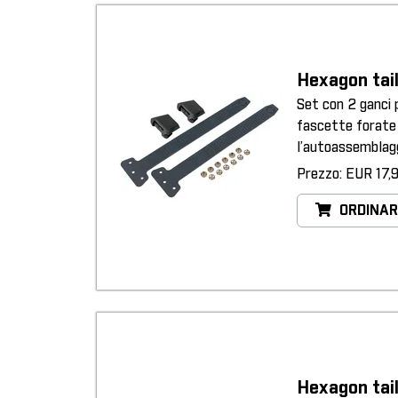
Hexagon tail
Set con 2 ganci 
fascette forate 
l’autoassemblagg
Prezzo: EUR 17,
ORDINAR
Hexagon tai