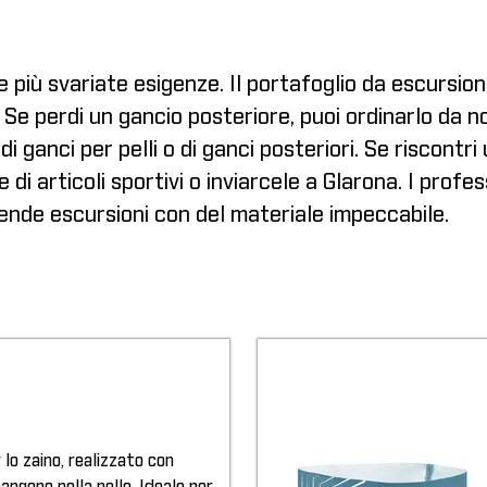
le più svariate esigenze. Il portafoglio da escursio
. Se perdi un gancio posteriore, puoi ordinarlo da n
 ganci per pelli o di ganci posteriori. Se riscontri 
 di articoli sportivi o inviarcele a Glarona. I profes
pende escursioni con del materiale impeccabile.
r lo zaino, realizzato con