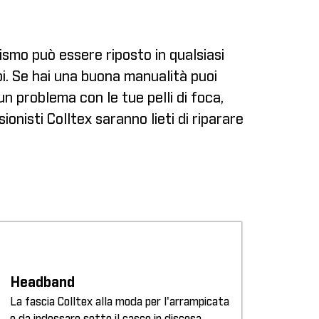
nismo può essere riposto in qualsiasi
oi. Se hai una buona manualità puoi
un problema con le tue pelli di foca,
sionisti Colltex saranno lieti di riparare
Headband
La fascia Colltex alla moda per l'arrampicata