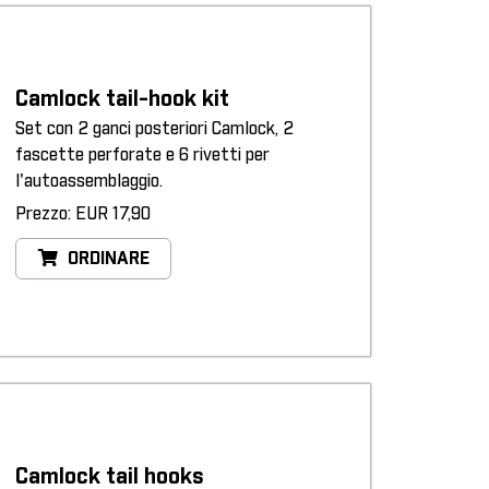
Camlock tail-hook kit
Set con 2 ganci posteriori Camlock, 2
fascette perforate e 6 rivetti per
l'autoassemblaggio.
Prezzo: EUR 17,90
ORDINARE
Camlock tail hooks