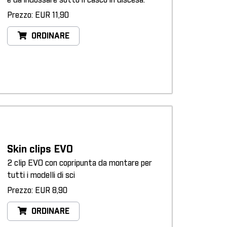
e da indossare sotto il casco in discesa.
Prezzo: EUR 11,90
ORDINARE
Skin clips EVO
2 clip EVO con copripunta da montare per
tutti i modelli di sci
Prezzo: EUR 8,90
ORDINARE