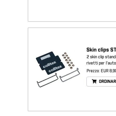
Skin clips S
2 skin clip stan
rivetti per l'au
Prezzo: EUR 8,9
ORDINAR