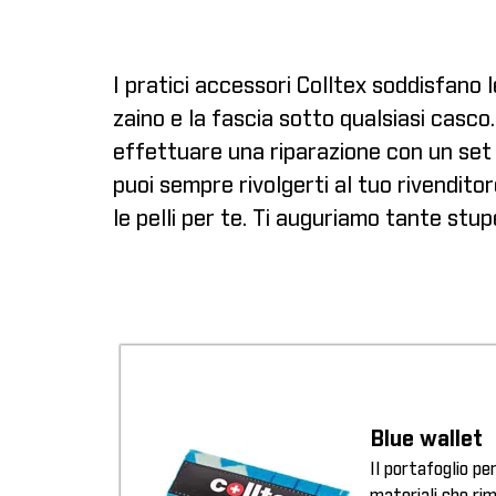
I pratici accessori Colltex soddisfano 
zaino e la fascia sotto qualsiasi casco
effettuare una riparazione con un set di
puoi sempre rivolgerti al tuo rivenditore
le pelli per te. Ti auguriamo tante stu
Blue wallet
Il portafoglio pe