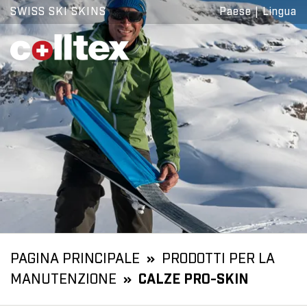
SWISS SKI SKINS
Paese
|
Lingua
PAGINA PRINCIPALE
PRODOTTI PER LA
MANUTENZIONE
CALZE PRO-SKIN