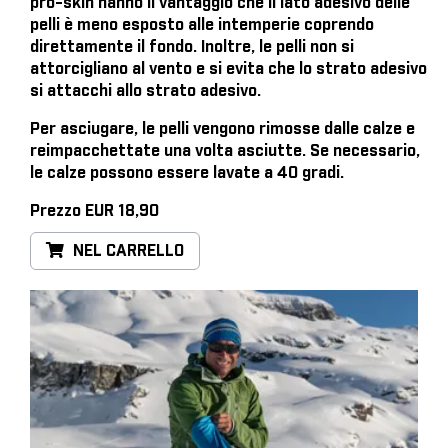
pro-skin hanno il vantaggio che il lato adesivo delle
pelli è meno esposto alle intemperie coprendo
direttamente il fondo. Inoltre, le pelli non si
attorcigliano al vento e si evita che lo strato adesivo
si attacchi allo strato adesivo.
Per asciugare, le pelli vengono rimosse dalle calze e
reimpacchettate una volta asciutte. Se necessario,
le calze possono essere lavate a 40 gradi.
Prezzo EUR 18,90
NEL CARRELLO