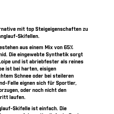
rnative mit top Steigeigenschaften zu
nglauf-Skifellen.
estehen aus einem Mix von 65%
id. Die eingewebte Synthetik sorgt
Loipe und ist abriebfester als reines
 ist bei harten, eisigen
chtem Schnee oder bei steileren
und-Felle eignen sich für Sportler,
orzugen, oder noch nicht den
itt laufen.
auf-Skifelle ist einfach
. Die