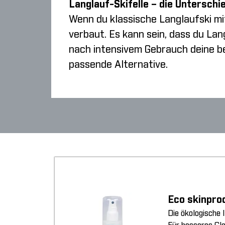
Langlauf-Skifelle – die Unterschi
Wenn du klassische Langlaufski mi
verbaut. Es kann sein, dass du Lan
nach intensivem Gebrauch deine be
passende Alternative.
Eco skinpro
Die ökologische 