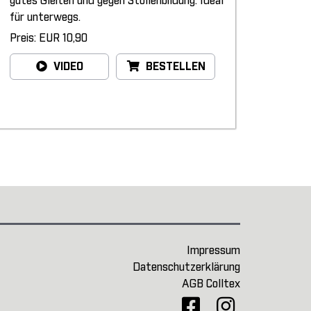
gutes Gleiten und gegen Stollenbildung. Ideal
für unterwegs.
Preis: EUR 10,90
VIDEO
BESTELLEN
Impressum
Datenschutzerklärung
AGB Colltex