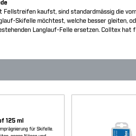
ede
t Fellstreifen kaufst, sind standardmässig die vo
glauf-Skifelle möchtest, welche besser gleiten, od
stehenden Langlauf-Felle ersetzen. Colltex hat fü
of 125 ml
Imprägnierung für Skifelle.