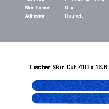
Material
65% Mohair + 35% P
Skin Colour
Blue
Adhesion
Hotmelt
Fischer Skin Cut 410 x 16.