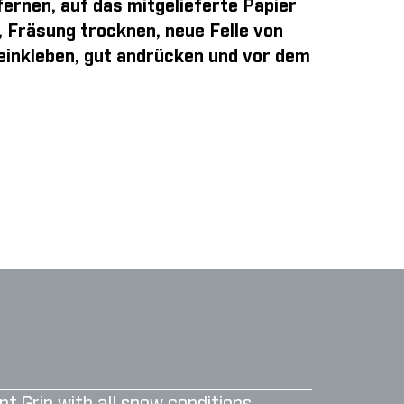
ernen, auf das mitgelieferte Papier
, Fräsung trocknen, neue Felle von
 einkleben, gut andrücken und vor dem