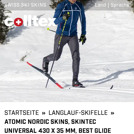
SWISS SKI SKINS
Land
|
Sprache
STARTSEITE
LANGLAUF-SKIFELLE
ATOMIC NORDIC SKINS, SKINTEC
UNIVERSAL 430 X 35 MM, BEST GLIDE