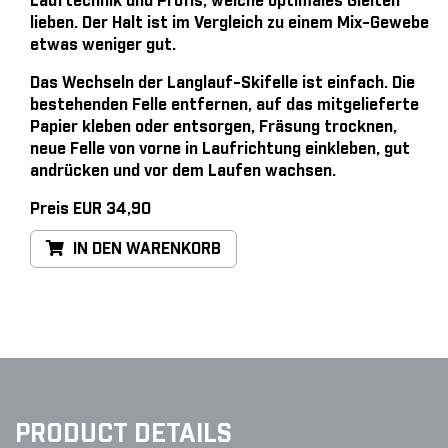
Lauftechnik und Profis, welche optimales Gleiten
lieben. Der Halt ist im Vergleich zu einem Mix-Gewebe
etwas weniger gut.
Das Wechseln der Langlauf-Skifelle ist einfach
. Die
bestehenden Felle entfernen, auf das mitgelieferte
Papier kleben oder entsorgen, Fräsung trocknen,
neue Felle von vorne in Laufrichtung einkleben, gut
andrücken und vor dem Laufen wachsen.
Preis EUR 34,90
IN DEN WARENKORB
PRODUCT DETAILS