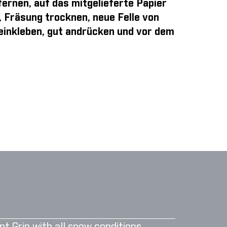
ernen, auf das mitgelieferte Papier
, Fräsung trocknen, neue Felle von
 einkleben, gut andrücken und vor dem