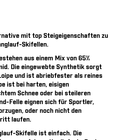
rnative mit top Steigeigenschaften zu
nglauf-Skifellen.
estehen aus einem Mix von 65%
id. Die eingewebte Synthetik sorgt
Loipe und ist abriebfester als reines
 ist bei harten, eisigen
chtem Schnee oder bei steileren
und-Felle eignen sich für Sportler,
orzugen, oder noch nicht den
itt laufen.
auf-Skifelle ist einfach
. Die