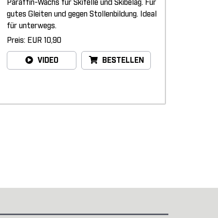
Paraffin-Wachs für Skifelle und Skibelag. Für
gutes Gleiten und gegen Stollenbildung. Ideal
für unterwegs.
Preis: EUR 10,90
VIDEO
BESTELLEN