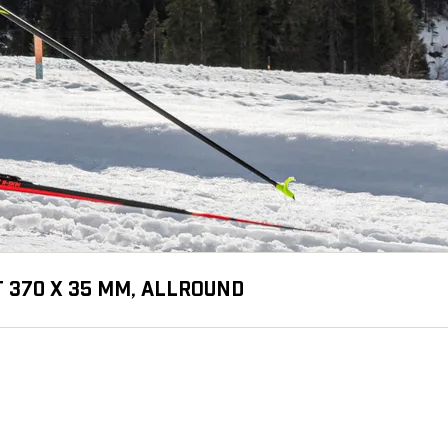
T 370 X 35 MM, ALLROUND