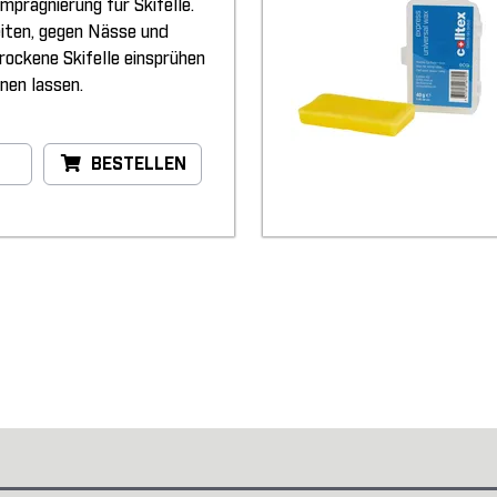
Imprägnierung für Skifelle.
eiten, gegen Nässe und
Trockene Skifelle einsprühen
nen lassen.
BESTELLEN