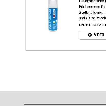
Die ökologische 
Für besseres Gl
Stollenbildung. 
und 2 Std. trock
Preis: EUR 12,90
VIDEO