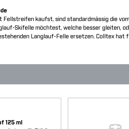
ede
t Fellstreifen kaufst, sind standardmässig die vo
glauf-Skifelle möchtest, welche besser gleiten, od
stehenden Langlauf-Felle ersetzen. Colltex hat fü
of 125 ml