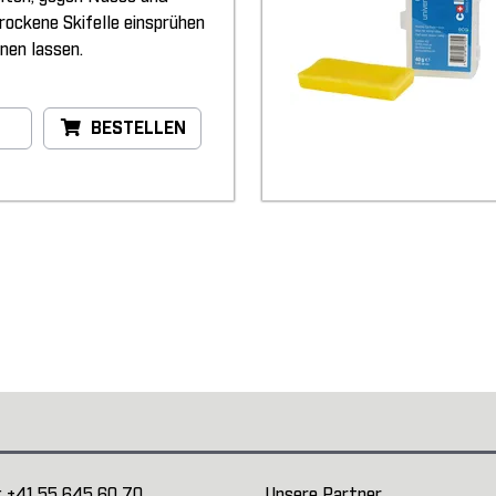
Trockene Skifelle einsprühen
nen lassen.
BESTELLEN
:
+41 55 645 60 70
Unsere Partner