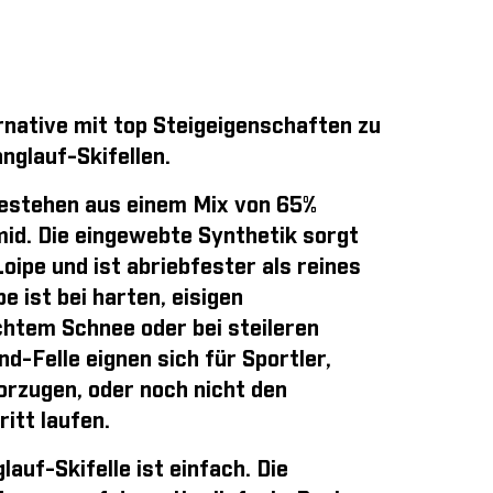
rnative mit top Steigeigenschaften zu
nglauf-Skifellen.
estehen aus einem Mix von 65%
id. Die eingewebte Synthetik sorgt
Loipe und ist abriebfester als reines
 ist bei harten, eisigen
chtem Schnee oder bei steileren
und-Felle eignen sich für Sportler,
orzugen, oder noch nicht den
itt laufen.
auf-Skifelle ist einfach
. Die