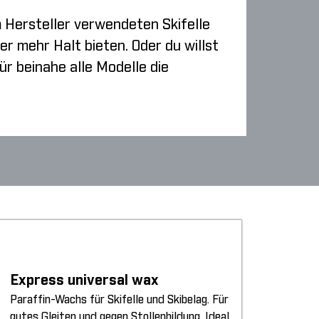
m Hersteller verwendeten Skifelle
er mehr Halt bieten. Oder du willst
r beinahe alle Modelle die
Express universal wax
Paraffin-Wachs für Skifelle und Skibelag. Für
gutes Gleiten und gegen Stollenbildung. Ideal