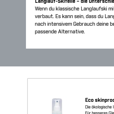
Langlauf-Skifelle – die Unterschi
Wenn du klassische Langlaufski mi
verbaut. Es kann sein, dass du Lan
nach intensivem Gebrauch deine be
passende Alternative.
Eco skinpro
Die ökologische 
Für besseres Gl