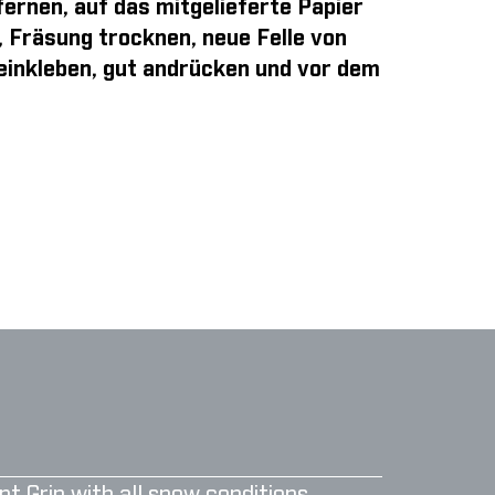
ernen, auf das mitgelieferte Papier
, Fräsung trocknen, neue Felle von
 einkleben, gut andrücken und vor dem