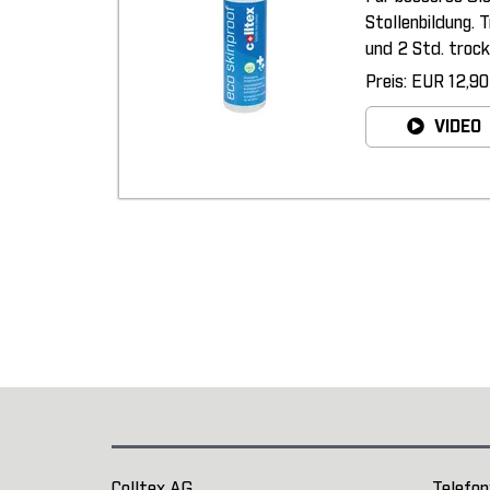
Stollenbildung. 
und 2 Std. trock
Preis: EUR 12,90
VIDEO
Colltex AG
Telefon