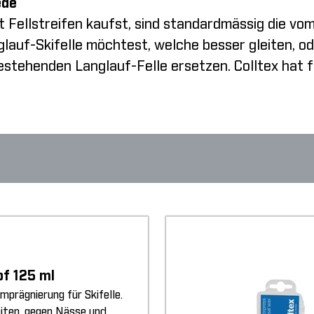
ede
t Fellstreifen kaufst, sind standardmässig die vo
glauf-Skifelle möchtest, welche besser gleiten, od
stehenden Langlauf-Felle ersetzen. Colltex hat fü
of 125 ml
Imprägnierung für Skifelle.
eiten, gegen Nässe und