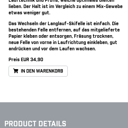
Lauftechnik und Profis, welche optimales Gleiten
lieben. Der Halt ist im Vergleich zu einem Mix-Gewebe
etwas weniger gut.
Das Wechseln der Langlauf-Skifelle ist einfach
. Die
bestehenden Felle entfernen, auf das mitgelieferte
Papier kleben oder entsorgen, Fräsung trocknen,
neue Felle von vorne in Laufrichtung einkleben, gut
andrücken und vor dem Laufen wachsen.
Preis EUR 34,90
IN DEN WARENKORB
PRODUCT DETAILS