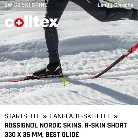
SWISS SKI SKINS
Land
|
Sprache
STARTSEITE
LANGLAUF-SKIFELLE
ROSSIGNOL NORDIC SKINS, R-SKIN SHORT
330 X 35 MM, BEST GLIDE