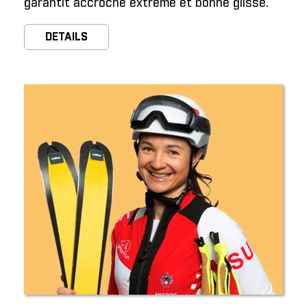
garantit accroche extrême et bonne glisse.
DETAILS