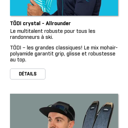
TÖDI crystal - Allrounder
Le multitalent robuste pour tous les
randonneurs à ski.
TÖDI – les grandes classiques! Le mix mohair-
polyamide garantit grip, glisse et robustesse
au top.
DÉTAILS