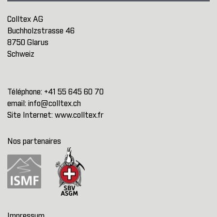
Colltex AG
Buchholzstrasse 46
8750 Glarus
Schweiz
Téléphone:
+41 55 645 60 70
email:
info@colltex.ch
Site Internet:
www.colltex.fr
Nos partenaires
Impressum