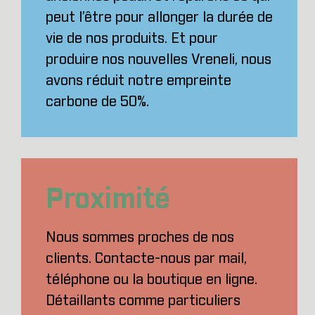
peut l’être pour allonger la durée de
vie de nos produits. Et pour
produire nos nouvelles Vreneli, nous
avons réduit notre empreinte
carbone de 50%.
Proximité
Nous sommes proches de nos
clients. Contacte-nous par mail,
téléphone ou la boutique en ligne.
Détaillants comme particuliers