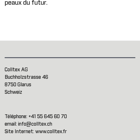
peaux du futur.
Colltex AG
Buchholzstrasse 46
8750 Glarus
Schweiz
Téléphone:
+41 55 645 60 70
email:
info@colltex.ch
Site Internet:
www.colltex.fr