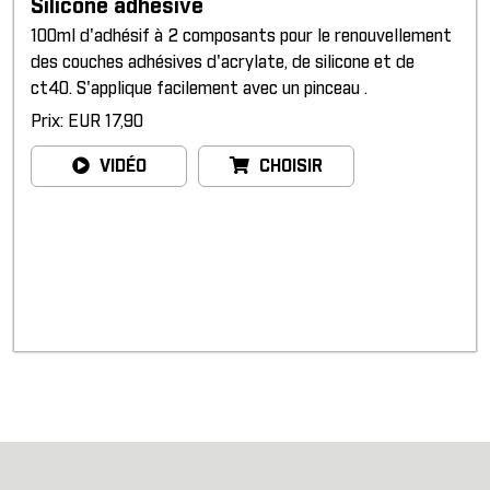
Silicone adhesive
100ml d'adhésif à 2 composants pour le renouvellement
des couches adhésives d'acrylate, de silicone et de
ct40. S'applique facilement avec un pinceau .
Prix: EUR 17,90
VIDÉO
CHOISIR