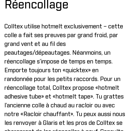
Réencollage
Colltex utilise hotmelt exclusivement – cette
colle a fait ses preuves par grand froid, par
grand vent et au fil des
peautages/dépeautages. Néanmoins, un
réencollage s’impose de temps en temps.
Emporte toujours ton «quicktex» en
randonnée pour les petits raccords. Pour un
réencollage total, Colltex propose «hotmelt
adhesive tube» et «hotmelt tape». Tu grattes
l’ancienne colle à chaud au racloir ou avec
notre «Racloir chauffant». Tu peux aussi
nous
les renvoyer à Glaris
et les pros de Colltex se