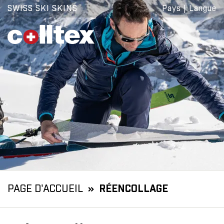
SWISS SKI SKINS
Pays
|
Langue
PAGE D'ACCUEIL
RÉENCOLLAGE