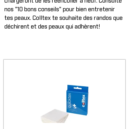
chargeront de les réencoller à neuf. Consulte
nos "
10 bons conseils
" pour bien entretenir
tes peaux. Colltex te souhaite des randos que
déchirent et des peaux qui adhèrent!