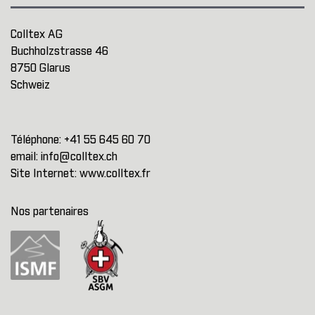
Colltex AG
Buchholzstrasse 46
8750 Glarus
Schweiz
Téléphone:
+41 55 645 60 70
email:
info@colltex.ch
Site Internet:
www.colltex.fr
Nos partenaires