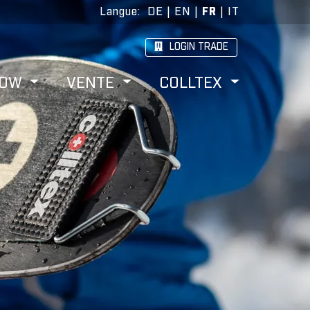
Langue
:
DE
|
EN
|
FR
|
IT
LOGIN TRADE
HOW
VENTE
COLLTEX