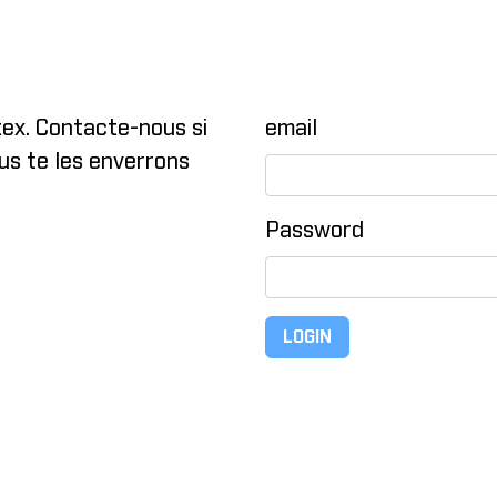
tex. Contacte-nous si
email
ous te les enverrons
Password
LOGIN