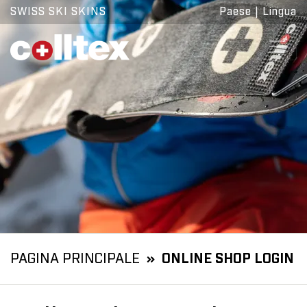
SWISS SKI SKINS
Paese
|
Lingua
PAGINA PRINCIPALE
ONLINE SHOP LOGIN