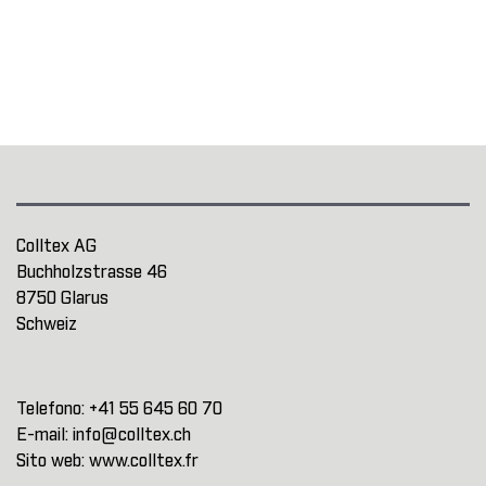
Colltex AG
Buchholzstrasse 46
8750 Glarus
Schweiz
Telefono:
+41 55 645 60 70
E-mail:
info@colltex.ch
Sito web:
www.colltex.fr