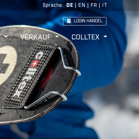
Sprache
:
DE
|
EN
|
FR
|
IT
LOGIN HANDEL
W
VERKAUF
COLLTEX