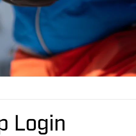
p Login