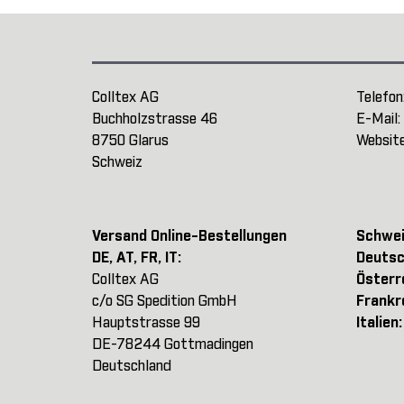
Colltex AG
Telefon
Buchholzstrasse 46
E-Mail:
8750 Glarus
Websit
Schweiz
Versand Online-Bestellungen
Schwei
DE, AT, FR, IT:
Deutsc
Colltex AG
Österr
c/o SG Spedition GmbH
Frankr
Hauptstrasse 99
Italien
DE-78244 Gottmadingen
Deutschland