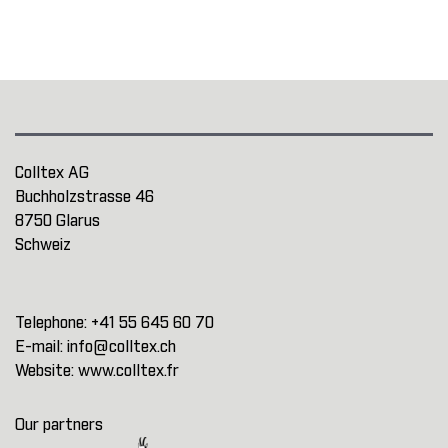
Colltex AG
Buchholzstrasse 46
8750 Glarus
Schweiz
Telephone:
+41 55 645 60 70
E-mail:
info@colltex.ch
Website:
www.colltex.fr
Our partners