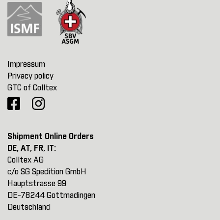
Impressum
Privacy policy
GTC of Colltex
Shipment Online Orders
DE, AT, FR, IT:
Colltex AG
c/o SG Spedition GmbH
Hauptstrasse 99
DE-78244 Gottmadingen
Deutschland