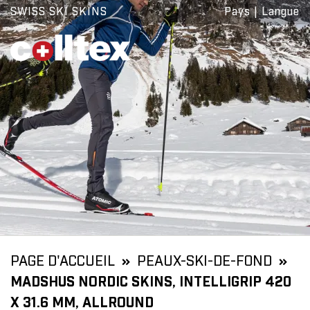
SWISS SKI SKINS
Pays
|
Langue
PAGE D'ACCUEIL
PEAUX-SKI-DE-FOND
MADSHUS NORDIC SKINS, INTELLIGRIP 420
X 31.6 MM, ALLROUND