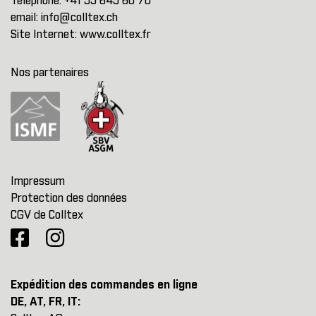
Téléphone:
+41 55 645 60 70
email:
info@colltex.ch
Site Internet:
www.colltex.fr
Nos partenaires
Impressum
Protection des données
CGV de Colltex
Expédition des commandes en ligne
DE, AT, FR, IT: