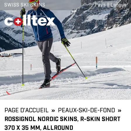
SWISS SKI SKINS
Pays
|
Langue
PAGE D'ACCUEIL
PEAUX-SKI-DE-FOND
ROSSIGNOL NORDIC SKINS, R-SKIN SHORT
370 X 35 MM, ALLROUND