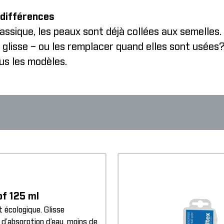
 différences
classique, les peaux sont déjà collées aux semelles
 glisse – ou les remplacer quand elles sont usées
us les modèles.
of 125 ml
 écologique. Glisse
 d’absorption d’eau, moins de