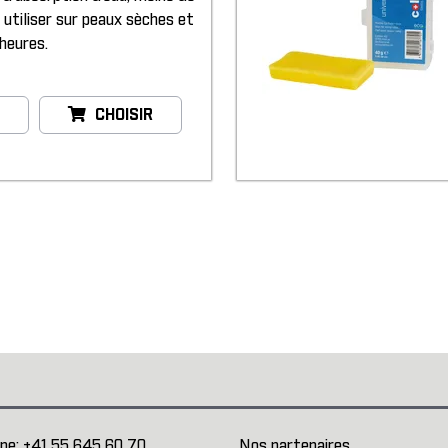
 utiliser sur peaux sèches et
 heures.
CHOISIR
ne:
+41 55 645 60 70
Nos partenaires