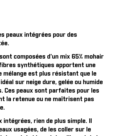
tes peaux intégrées pour des
ée.
ont composées d'un mix 65% mohair
 fibres synthétiques apportent une
e mélange est plus résistant que le
 idéal sur neige dure, gelée ou humide
s. Ces peaux sont parfaites pour les
ent la retenue ou ne maîtrisent pas
e.
 intégrées, rien de plus simple
. Il
eaux usagées, de les coller sur le