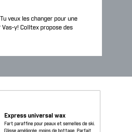
. Tu veux les changer pour une
? Vas-y! Colltex propose des
Express universal wax
Fart paraffine pour peaux et semelles de ski.
Glisse améliorée, moins de bottage. Parfait