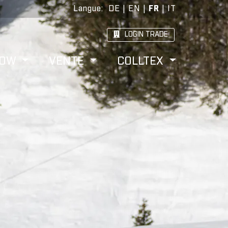
Langue
:
DE
|
EN
|
FR
|
IT
LOGIN TRADE
HOW
VENTE
COLLTEX