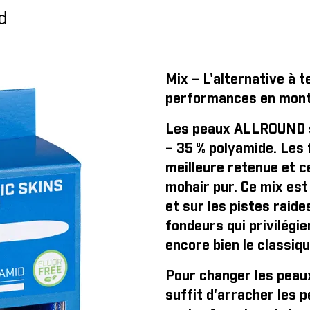
d
Mix – L'alternative à 
performances en mont
Les peaux ALLROUND s
– 35 % polyamide. Les
meilleure retenue et c
mohair pur. Ce mix est
et sur les pistes raide
fondeurs qui privilégi
encore bien le classiqu
Pour changer les peaux
suffit d'arracher les p