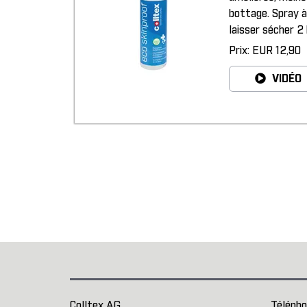
bottage. Spray à
laisser sécher 2
Prix: EUR 12,90
VIDÉO
Colltex AG
Télépho