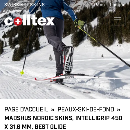
SWISS SKI SKINS
Pays
|
Langue
PAGE D'ACCUEIL
PEAUX-SKI-DE-FOND
MADSHUS NORDIC SKINS, INTELLIGRIP 450
X 31.6 MM, BEST GLIDE