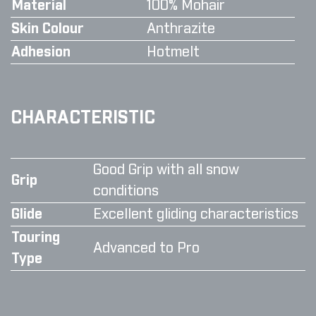
Material
100% Mohair
Skin Colour
Anthrazite
Adhesion
Hotmelt
CHARACTERISTIC
Good Grip with all snow
Grip
conditions
Glide
Excellent gliding characteristics
Touring
Advanced to Pro
Type