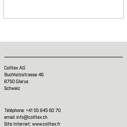
Colltex AG
Buchholzstrasse 46
8750 Glarus
Schweiz
Téléphone:
+41 55 645 60 70
email:
info@colltex.ch
Site Internet:
www.colltex.fr