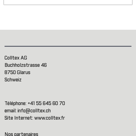
Colltex AG
Buchholzstrasse 46
8750 Glarus
Schweiz
Téléphone:
+41 55 645 60 70
email:
info@colltex.ch
Site Internet:
www.colltex.fr
Nos partenaires