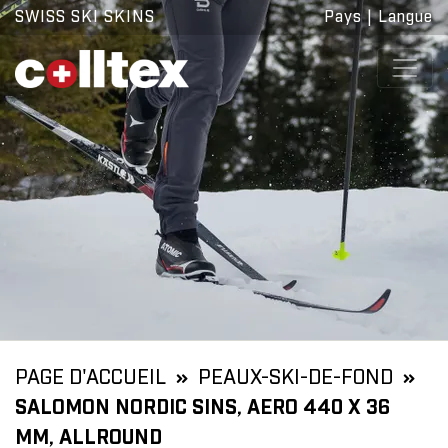
SWISS SKI SKINS
Pays
|
Langue
PAGE D'ACCUEIL
PEAUX-SKI-DE-FOND
SALOMON NORDIC SINS, AERO 440 X 36
MM, ALLROUND