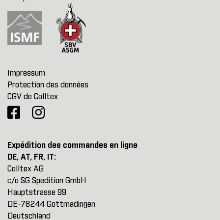
Impressum
Protection des données
CGV de Colltex
Expédition des commandes en ligne
DE, AT, FR, IT:
Colltex AG
c/o SG Spedition GmbH
Hauptstrasse 99
DE-78244 Gottmadingen
Deutschland