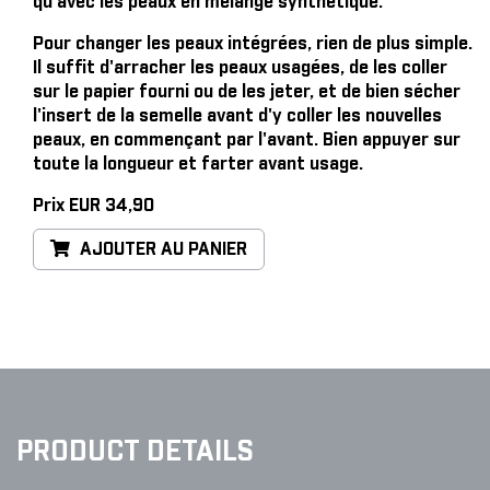
qu'avec les peaux en mélange synthétique.
Pour changer les peaux intégrées, rien de plus simple
.
Il suffit d'arracher les peaux usagées, de les coller
sur le papier fourni ou de les jeter, et de bien sécher
l'insert de la semelle avant d'y coller les nouvelles
peaux, en commençant par l'avant. Bien appuyer sur
toute la longueur et farter avant usage.
Prix EUR 34,90
AJOUTER AU PANIER
PRODUCT DETAILS