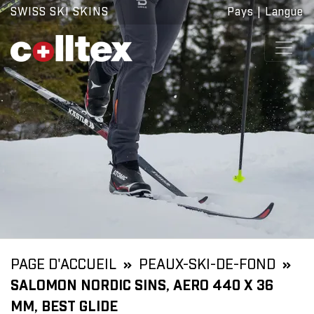
SWISS SKI SKINS
Pays
|
Langue
PAGE D'ACCUEIL
PEAUX-SKI-DE-FOND
SALOMON NORDIC SINS, AERO 440 X 36
MM, BEST GLIDE