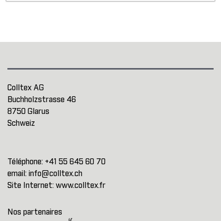
Colltex AG
Buchholzstrasse 46
8750 Glarus
Schweiz
Téléphone:
+41 55 645 60 70
email:
info@colltex.ch
Site Internet:
www.colltex.fr
Nos partenaires