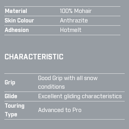
Material
100% Mohair
Skin Colour
Anthrazite
Adhesion
Hotmelt
CHARACTERISTIC
Good Grip with all snow
Grip
conditions
Glide
Excellent gliding characteristics
Touring
Advanced to Pro
Type