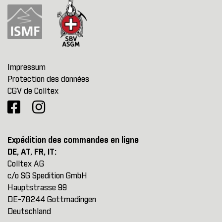
Impressum
Protection des données
CGV de Colltex
Expédition des commandes en ligne
DE, AT, FR, IT:
Colltex AG
c/o SG Spedition GmbH
Hauptstrasse 99
DE-78244 Gottmadingen
Deutschland